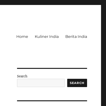
Home
Kuliner India
Berita India
Search
SEARCH