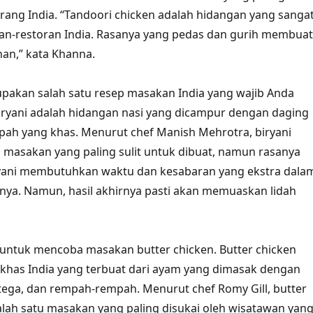
rang India. “Tandoori chicken adalah hidangan yang sanga
ran-restoran India. Rasanya yang pedas dan gurih membuat
han,” kata Khanna.
upakan salah satu resep masakan India yang wajib Anda
iryani adalah hidangan nasi yang dicampur dengan daging
ah yang khas. Menurut chef Manish Mehrotra, biryani
u masakan yang paling sulit untuk dibuat, namun rasanya
iryani membutuhkan waktu dan kesabaran yang ekstra dala
ya. Namun, hasil akhirnya pasti akan memuaskan lidah
 untuk mencoba masakan butter chicken. Butter chicken
khas India yang terbuat dari ayam yang dimasak dengan
ega, dan rempah-rempah. Menurut chef Romy Gill, butter
alah satu masakan yang paling disukai oleh wisatawan yan