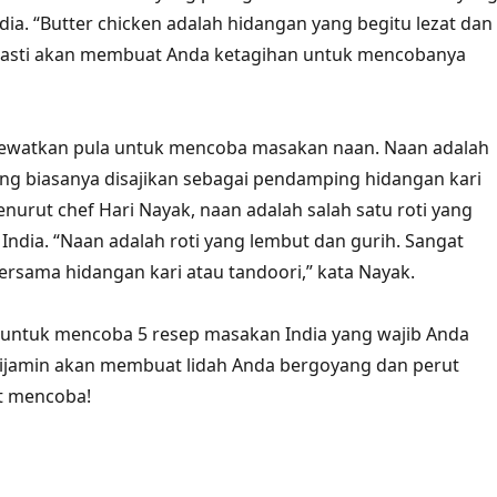
dia. “Butter chicken adalah hidangan yang begitu lezat dan
 Pasti akan membuat Anda ketagihan untuk mencobanya
 lewatkan pula untuk mencoba masakan naan. Naan adalah
yang biasanya disajikan sebagai pendamping hidangan kari
enurut chef Hari Nayak, naan adalah salah satu roti yang
 India. “Naan adalah roti yang lembut dan gurih. Sangat
ersama hidangan kari atau tandoori,” kata Nayak.
u untuk mencoba 5 resep masakan India yang wajib Anda
Dijamin akan membuat lidah Anda bergoyang dan perut
t mencoba!