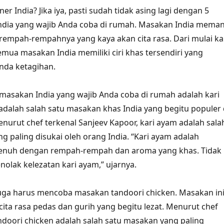
ner India? Jika iya, pasti sudah tidak asing lagi dengan 5
ndia yang wajib Anda coba di rumah. Masakan India mema
rempah-rempahnya yang kaya akan cita rasa. Dari mulai ka
emua masakan India memiliki ciri khas tersendiri yang
nda ketagihan.
 masakan India yang wajib Anda coba di rumah adalah kari
adalah salah satu masakan khas India yang begitu populer 
enurut chef terkenal Sanjeev Kapoor, kari ayam adalah sala
g paling disukai oleh orang India. “Kari ayam adalah
enuh dengan rempah-rempah dan aroma yang khas. Tidak
nolak kelezatan kari ayam,” ujarnya.
 juga harus mencoba masakan tandoori chicken. Masakan in
cita rasa pedas dan gurih yang begitu lezat. Menurut chef
ndoori chicken adalah salah satu masakan yang paling