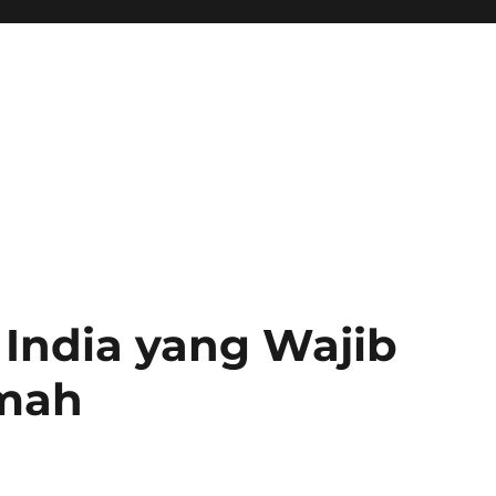
India yang Wajib
umah