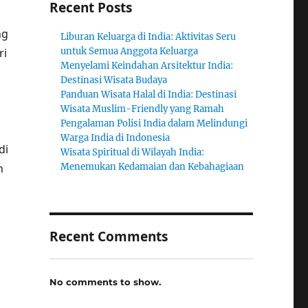
Recent Posts
ng
Liburan Keluarga di India: Aktivitas Seru
ri
untuk Semua Anggota Keluarga
Menyelami Keindahan Arsitektur India:
Destinasi Wisata Budaya
Panduan Wisata Halal di India: Destinasi
Wisata Muslim-Friendly yang Ramah
Pengalaman Polisi India dalam Melindungi
Warga India di Indonesia
di
Wisata Spiritual di Wilayah India:
h
Menemukan Kedamaian dan Kebahagiaan
Recent Comments
i
No comments to show.