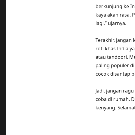
berkunjung ke In
kaya akan rasa.
lagi,” ujarnya.
Terakhir, jangan
roti khas India 
atau tandoori. M
paling populer di
cocok disantap b
Jadi, jangan rag
coba di rumah. 
kenyang. Selama