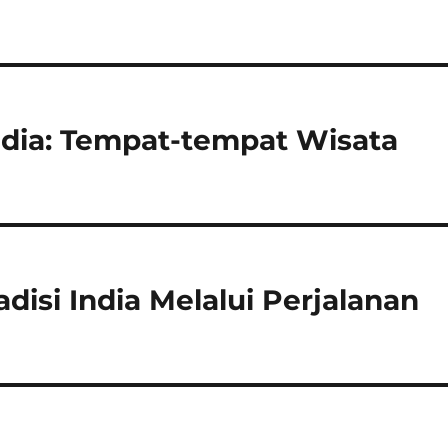
ndia: Tempat-tempat Wisata
isi India Melalui Perjalanan