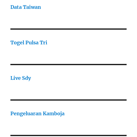
Data Taiwan
Togel Pulsa Tri
Live Sdy
Pengeluaran Kamboja