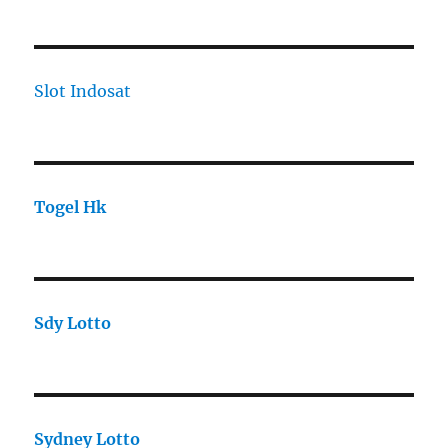
Slot Indosat
Togel Hk
Sdy Lotto
Sydney Lotto