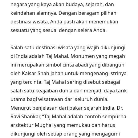
negara yang kaya akan budaya, sejarah, dan
keindahan alamnya. Dengan beragam pilihan
destinasi wisata, Anda pasti akan menemukan
sesuatu yang sesuai dengan selera Anda.
Salah satu destinasi wisata yang wajib dikunjungi
di India adalah Taj Mahal. Monumen yang megah
ini merupakan simbol cinta abadi yang dibangun
oleh Kaisar Shah Jahan untuk mengenang istrinya
yang tercinta. Taj Mahal sering disebut sebagai
salah satu keajaiban dunia dan menjadi daya tarik
utama bagi wisatawan dari seluruh dunia.
Menurut penjelasan dari pakar sejarah India, Dr.
Ravi Shankar, “Taj Mahal adalah contoh sempurna
arsitektur Mughal yang memukau dan harus
dikunjungi oleh setiap orang yang mengagumi