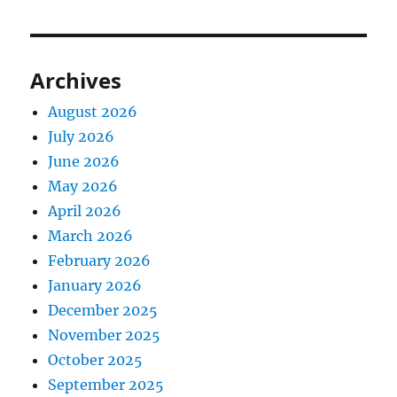
Archives
August 2026
July 2026
June 2026
May 2026
April 2026
March 2026
February 2026
January 2026
December 2025
November 2025
October 2025
September 2025