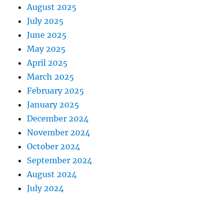
August 2025
July 2025
June 2025
May 2025
April 2025
March 2025
February 2025
January 2025
December 2024
November 2024
October 2024
September 2024
August 2024
July 2024