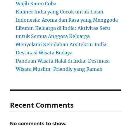
Wajib Kamu Coba
Kuliner India yang Cocok untuk Lidah
Indonesia: Aroma dan Rasa yang Menggoda
Liburan Keluarga di India: Aktivitas Seru
untuk Semua Anggota Keluarga
Menyelami Keindahan Arsitektur India:
Destinasi Wisata Budaya
Panduan Wisata Halal di India: Destinasi
Wisata Muslim-Friendly yang Ramah
Recent Comments
No comments to show.