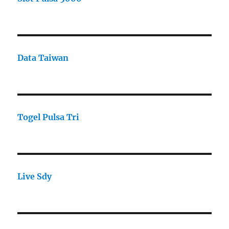
Data Taiwan
Togel Pulsa Tri
Live Sdy