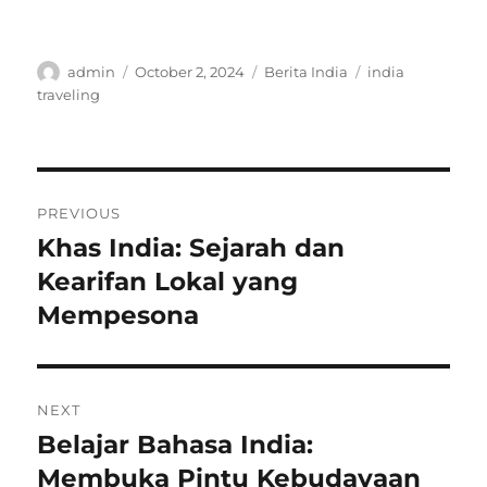
Author
Posted
Categories
Tags
admin
October 2, 2024
Berita India
india
on
traveling
Post
PREVIOUS
navigation
Khas India: Sejarah dan
Previous
post:
Kearifan Lokal yang
Mempesona
NEXT
Belajar Bahasa India:
Next
post:
Membuka Pintu Kebudayaan