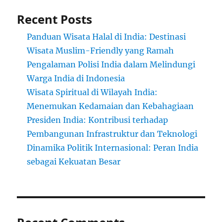
Recent Posts
Panduan Wisata Halal di India: Destinasi
Wisata Muslim-Friendly yang Ramah
Pengalaman Polisi India dalam Melindungi
Warga India di Indonesia
Wisata Spiritual di Wilayah India:
Menemukan Kedamaian dan Kebahagiaan
Presiden India: Kontribusi terhadap
Pembangunan Infrastruktur dan Teknologi
Dinamika Politik Internasional: Peran India
sebagai Kekuatan Besar