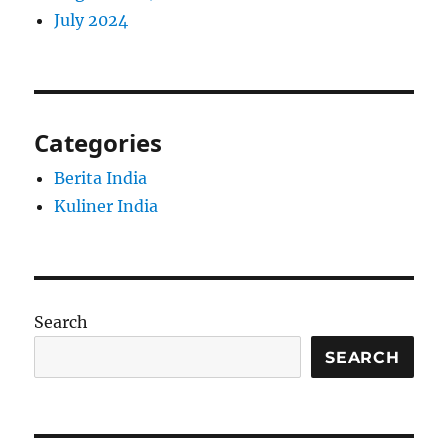
July 2024
Categories
Berita India
Kuliner India
Search
SEARCH