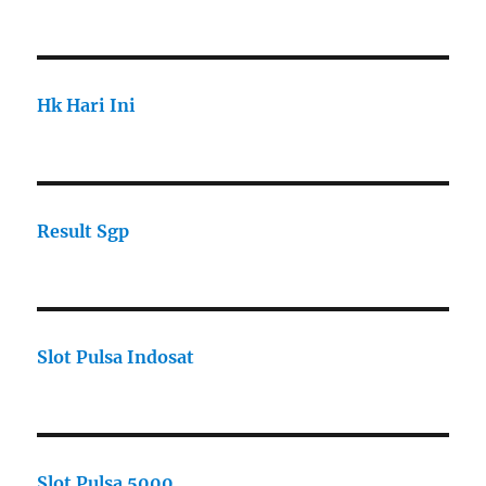
Hk Hari Ini
Result Sgp
Slot Pulsa Indosat
Slot Pulsa 5000