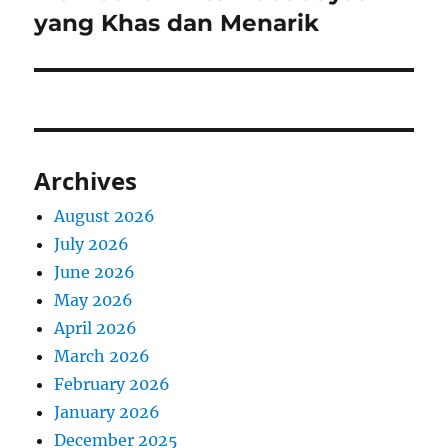
yang Khas dan Menarik
Archives
August 2026
July 2026
June 2026
May 2026
April 2026
March 2026
February 2026
January 2026
December 2025