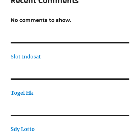
Recent Comments
No comments to show.
Slot Indosat
Togel Hk
Sdy Lotto