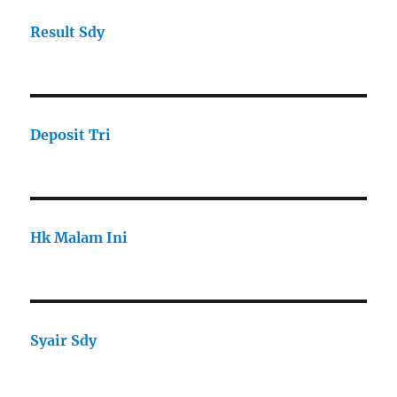
Result Sdy
Deposit Tri
Hk Malam Ini
Syair Sdy