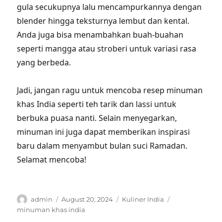
gula secukupnya lalu mencampurkannya dengan
blender hingga teksturnya lembut dan kental.
Anda juga bisa menambahkan buah-buahan
seperti mangga atau stroberi untuk variasi rasa
yang berbeda.
Jadi, jangan ragu untuk mencoba resep minuman
khas India seperti teh tarik dan lassi untuk
berbuka puasa nanti. Selain menyegarkan,
minuman ini juga dapat memberikan inspirasi
baru dalam menyambut bulan suci Ramadan.
Selamat mencoba!
Author
Posted
Categories
Tags
admin
August 20, 2024
Kuliner India
on
minuman khas india