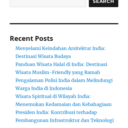
SEARCH
Recent Posts
Menyelami Keindahan Arsitektur India:
Destinasi Wisata Budaya
Panduan Wisata Halal di India: Destinasi
Wisata Muslim-Friendly yang Ramah
Pengalaman Polisi India dalam Melindungi
Warga India di Indonesia
Wisata Spiritual di Wilayah India:
Menemukan Kedamaian dan Kebahagiaan
Presiden India: Kontribusi terhadap
Pembangunan Infrastruktur dan Teknologi