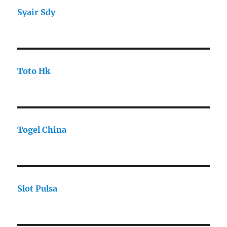
Syair Sdy
Toto Hk
Togel China
Slot Pulsa