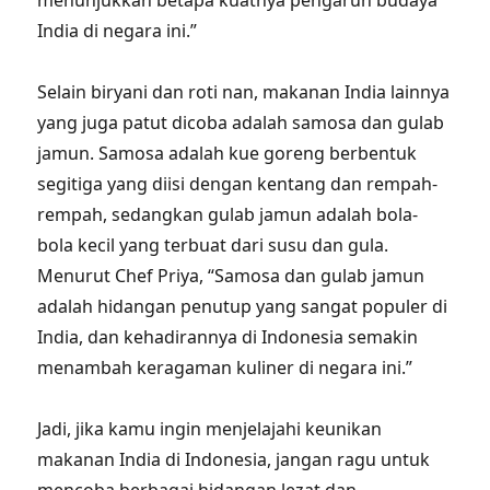
menunjukkan betapa kuatnya pengaruh budaya
India di negara ini.”
Selain biryani dan roti nan, makanan India lainnya
yang juga patut dicoba adalah samosa dan gulab
jamun. Samosa adalah kue goreng berbentuk
segitiga yang diisi dengan kentang dan rempah-
rempah, sedangkan gulab jamun adalah bola-
bola kecil yang terbuat dari susu dan gula.
Menurut Chef Priya, “Samosa dan gulab jamun
adalah hidangan penutup yang sangat populer di
India, dan kehadirannya di Indonesia semakin
menambah keragaman kuliner di negara ini.”
Jadi, jika kamu ingin menjelajahi keunikan
makanan India di Indonesia, jangan ragu untuk