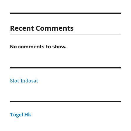
Recent Comments
No comments to show.
Slot Indosat
Togel Hk