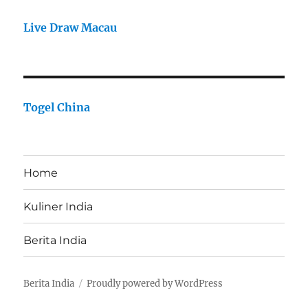
Live Draw Macau
Togel China
Home
Kuliner India
Berita India
Berita India
Proudly powered by WordPress