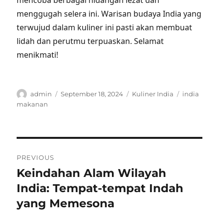
mencoba berbagai hidangan lezat dan
menggugah selera ini. Warisan budaya India yang
terwujud dalam kuliner ini pasti akan membuat
lidah dan perutmu terpuaskan. Selamat
menikmati!
Author
Posted
Categories
Tags
admin
September 18, 2024
Kuliner India
india
on
makanan
Post
PREVIOUS
navigation
Keindahan Alam Wilayah
Previous
post:
India: Tempat-tempat Indah
yang Memesona