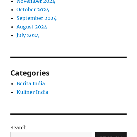
November 2024
October 2024
September 2024
August 2024
July 2024
Categories
Berita India
Kuliner India
Search