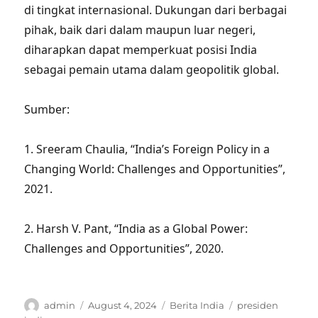
di tingkat internasional. Dukungan dari berbagai
pihak, baik dari dalam maupun luar negeri,
diharapkan dapat memperkuat posisi India
sebagai pemain utama dalam geopolitik global.
Sumber:
1. Sreeram Chaulia, “India’s Foreign Policy in a
Changing World: Challenges and Opportunities”,
2021.
2. Harsh V. Pant, “India as a Global Power:
Challenges and Opportunities”, 2020.
Author
Posted
Categories
Tags
admin
August 4, 2024
Berita India
presiden