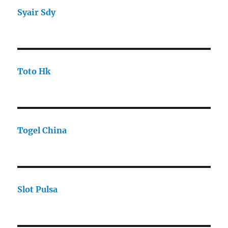
Syair Sdy
Toto Hk
Togel China
Slot Pulsa