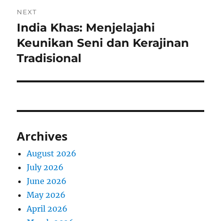
NEXT
India Khas: Menjelajahi
Next
post:
Keunikan Seni dan Kerajinan
Tradisional
Archives
August 2026
July 2026
June 2026
May 2026
April 2026