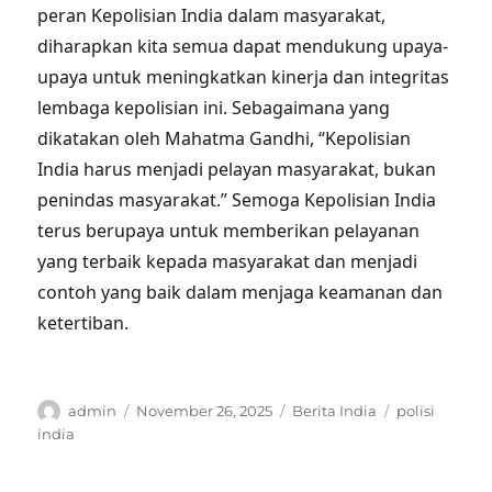
peran Kepolisian India dalam masyarakat,
diharapkan kita semua dapat mendukung upaya-
upaya untuk meningkatkan kinerja dan integritas
lembaga kepolisian ini. Sebagaimana yang
dikatakan oleh Mahatma Gandhi, “Kepolisian
India harus menjadi pelayan masyarakat, bukan
penindas masyarakat.” Semoga Kepolisian India
terus berupaya untuk memberikan pelayanan
yang terbaik kepada masyarakat dan menjadi
contoh yang baik dalam menjaga keamanan dan
ketertiban.
Author
Posted
Categories
Tags
admin
November 26, 2025
Berita India
polisi
on
india