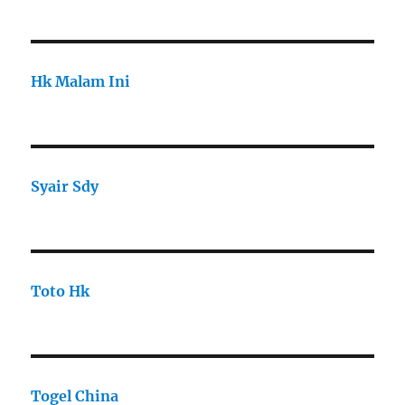
Hk Malam Ini
Syair Sdy
Toto Hk
Togel China