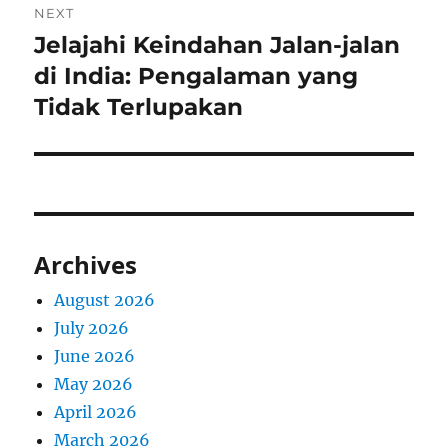
NEXT
Jelajahi Keindahan Jalan-jalan
Next
post:
di India: Pengalaman yang
Tidak Terlupakan
Archives
August 2026
July 2026
June 2026
May 2026
April 2026
March 2026