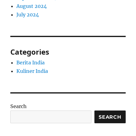
August 2024
July 2024
Categories
Berita India
Kuliner India
Search
SEARCH