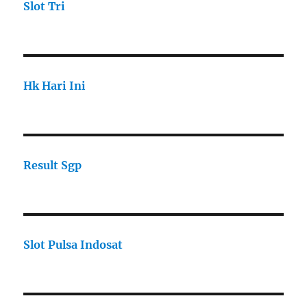
Slot Tri
Hk Hari Ini
Result Sgp
Slot Pulsa Indosat