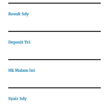
Result Sdy
Deposit Tri
Hk Malam Ini
Syair Sdy