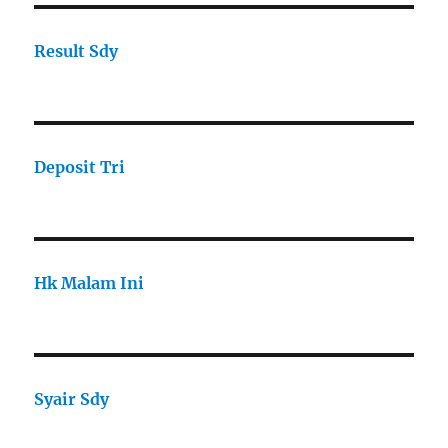
Result Sdy
Deposit Tri
Hk Malam Ini
Syair Sdy