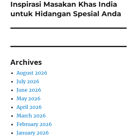
Inspirasi Masakan Khas India
Next
post:
untuk Hidangan Spesial Anda
Archives
August 2026
July 2026
June 2026
May 2026
April 2026
March 2026
February 2026
January 2026