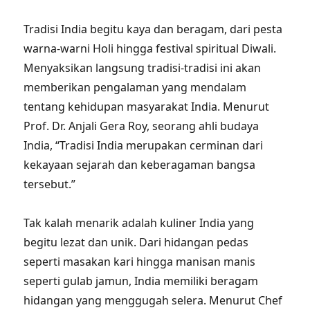
Tradisi India begitu kaya dan beragam, dari pesta
warna-warni Holi hingga festival spiritual Diwali.
Menyaksikan langsung tradisi-tradisi ini akan
memberikan pengalaman yang mendalam
tentang kehidupan masyarakat India. Menurut
Prof. Dr. Anjali Gera Roy, seorang ahli budaya
India, “Tradisi India merupakan cerminan dari
kekayaan sejarah dan keberagaman bangsa
tersebut.”
Tak kalah menarik adalah kuliner India yang
begitu lezat dan unik. Dari hidangan pedas
seperti masakan kari hingga manisan manis
seperti gulab jamun, India memiliki beragam
hidangan yang menggugah selera. Menurut Chef