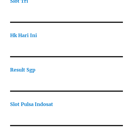
Slot Tri
Hk Hari Ini
Result Sgp
Slot Pulsa Indosat