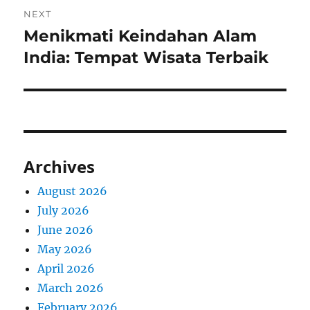
NEXT
Menikmati Keindahan Alam
Next
post:
India: Tempat Wisata Terbaik
Archives
August 2026
July 2026
June 2026
May 2026
April 2026
March 2026
February 2026