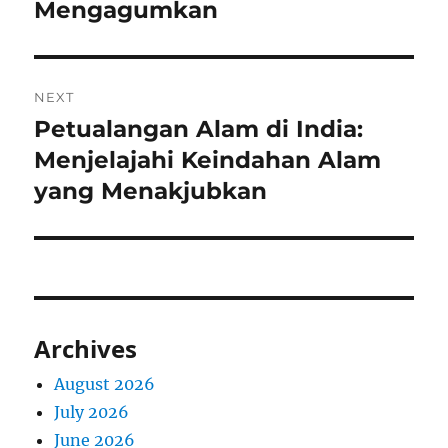
Mengagumkan
NEXT
Petualangan Alam di India:
Next
post:
Menjelajahi Keindahan Alam
yang Menakjubkan
Archives
August 2026
July 2026
June 2026