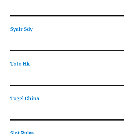
Syair Sdy
Toto Hk
Togel China
Slot Pulsa