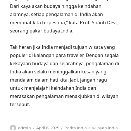
Dari kaya akan budaya hingga keindahan
alamnya, setiap pengalaman di India akan
membuat kita terpesona,” kata Prof. Shanti Devi,
seorang pakar budaya India.
Tak heran jika India menjadi tujuan wisata yang
populer di kalangan para traveler. Dengan segala
kekayaan budaya dan sejarahnya, pengalaman di
India akan selalu meninggalkan kesan yang
mendalam dalam hati kita. Jadi, jangan ragu
untuk menjelajahi keindahan India dan
merasakan pengalaman menakjubkan di wilayah
tersebut.
Author
Posted
Categories
Tags
admin
April 6, 2025
Berita India
wilayah india