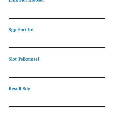
Link Slot Indosat
Sgp Hari Ini
Slot Telkomsel
Result Sdy