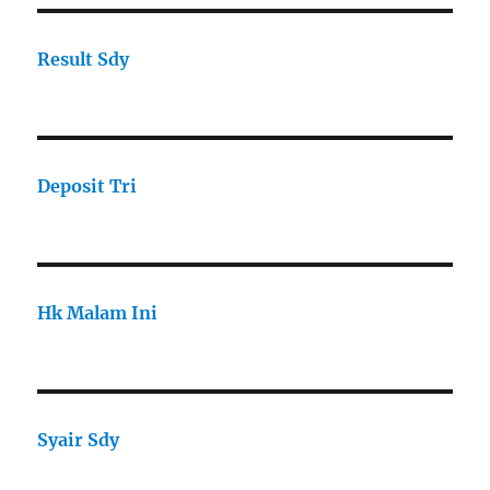
Result Sdy
Deposit Tri
Hk Malam Ini
Syair Sdy