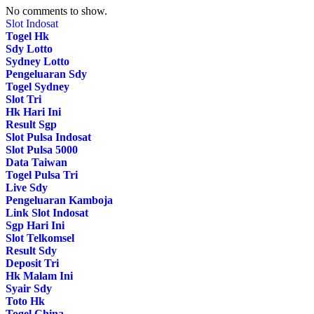
No comments to show.
Slot Indosat
Togel Hk
Sdy Lotto
Sydney Lotto
Pengeluaran Sdy
Togel Sydney
Slot Tri
Hk Hari Ini
Result Sgp
Slot Pulsa Indosat
Slot Pulsa 5000
Data Taiwan
Togel Pulsa Tri
Live Sdy
Pengeluaran Kamboja
Link Slot Indosat
Sgp Hari Ini
Slot Telkomsel
Result Sdy
Deposit Tri
Hk Malam Ini
Syair Sdy
Toto Hk
Togel China