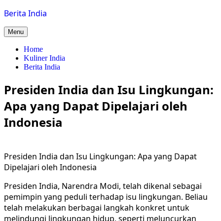
Skip
Berita India
to
content
Menu
Home
Kuliner India
Berita India
Presiden India dan Isu Lingkungan:
Apa yang Dapat Dipelajari oleh
Indonesia
Presiden India dan Isu Lingkungan: Apa yang Dapat
Dipelajari oleh Indonesia
Presiden India, Narendra Modi, telah dikenal sebagai
pemimpin yang peduli terhadap isu lingkungan. Beliau
telah melakukan berbagai langkah konkret untuk
melindungi lingkungan hidup, seperti meluncurkan