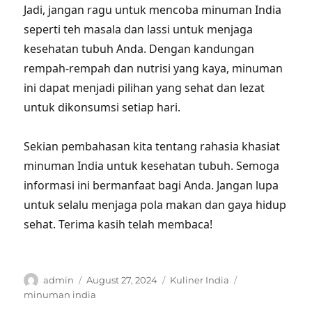
Jadi, jangan ragu untuk mencoba minuman India
seperti teh masala dan lassi untuk menjaga
kesehatan tubuh Anda. Dengan kandungan
rempah-rempah dan nutrisi yang kaya, minuman
ini dapat menjadi pilihan yang sehat dan lezat
untuk dikonsumsi setiap hari.
Sekian pembahasan kita tentang rahasia khasiat
minuman India untuk kesehatan tubuh. Semoga
informasi ini bermanfaat bagi Anda. Jangan lupa
untuk selalu menjaga pola makan dan gaya hidup
sehat. Terima kasih telah membaca!
Author
Posted
Categories
Tags
admin
August 27, 2024
Kuliner India
on
minuman india