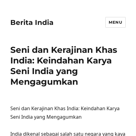
Berita India
MENU
Seni dan Kerajinan Khas
India: Keindahan Karya
Seni India yang
Mengagumkan
Seni dan Kerajinan Khas India: Keindahan Karya
Seni India yang Mengagumkan
India dikenal sebagai salah satu negara yang kaya