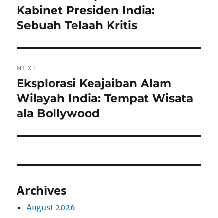
post:
Kabinet Presiden India:
Sebuah Telaah Kritis
NEXT
Eksplorasi Keajaiban Alam
Next
post:
Wilayah India: Tempat Wisata
ala Bollywood
Archives
August 2026