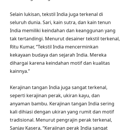
Selain lukisan, tekstil India juga terkenal di
seluruh dunia. Sari, kain sutra, dan kain tenun
India memiliki keindahan dan keanggunan yang
tak tertandingi. Menurut desainer tekstil terkenal,
Ritu Kumar, “Tekstil India mencerminkan
kekayaan budaya dan sejarah India. Mereka
dihargai karena keindahan motif dan kualitas
kainnya.”
Kerajinan tangan India juga sangat terkenal,
seperti kerajinan perak, ukiran kayu, dan
anyaman bambu. Kerajinan tangan India sering
kali dihiasi dengan ukiran yang rumit dan motif
tradisional. Menurut pengrajin perak terkenal,
Sanjay Kasera, “Kerajinan perak India sangat