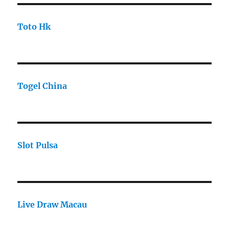
Toto Hk
Togel China
Slot Pulsa
Live Draw Macau