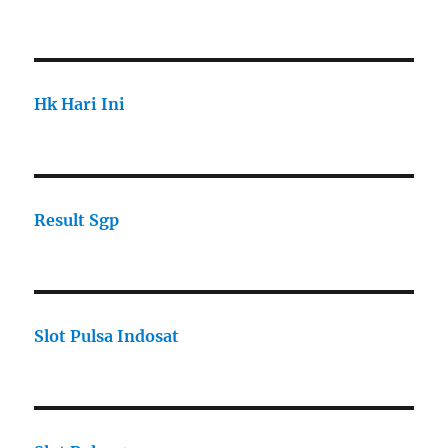
Hk Hari Ini
Result Sgp
Slot Pulsa Indosat