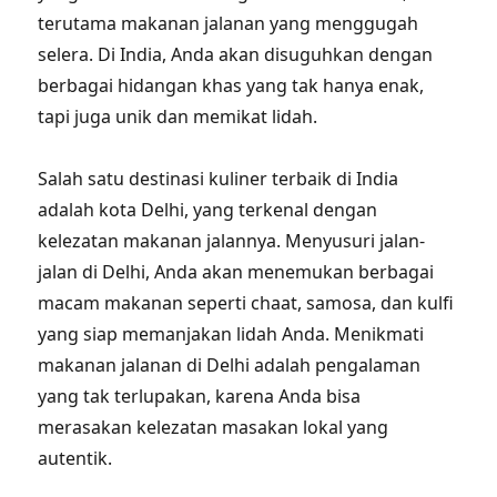
terutama makanan jalanan yang menggugah
selera. Di India, Anda akan disuguhkan dengan
berbagai hidangan khas yang tak hanya enak,
tapi juga unik dan memikat lidah.
Salah satu destinasi kuliner terbaik di India
adalah kota Delhi, yang terkenal dengan
kelezatan makanan jalannya. Menyusuri jalan-
jalan di Delhi, Anda akan menemukan berbagai
macam makanan seperti chaat, samosa, dan kulfi
yang siap memanjakan lidah Anda. Menikmati
makanan jalanan di Delhi adalah pengalaman
yang tak terlupakan, karena Anda bisa
merasakan kelezatan masakan lokal yang
autentik.