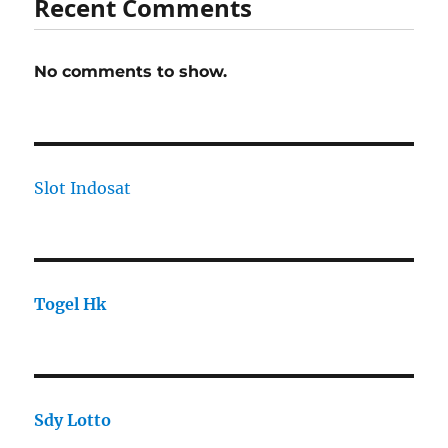
Recent Comments
No comments to show.
Slot Indosat
Togel Hk
Sdy Lotto