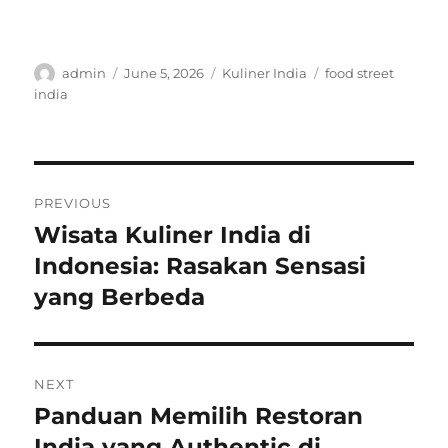
Author
Posted
Categories
Tags
admin
June 5, 2026
Kuliner India
food street
on
india
Post
PREVIOUS
navigation
Wisata Kuliner India di
Previous
post:
Indonesia: Rasakan Sensasi
yang Berbeda
NEXT
Panduan Memilih Restoran
Next
post:
India yang Authentic di