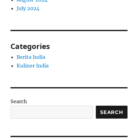
July 2024
Categories
Berita India
Kuliner India
Search
SEARCH