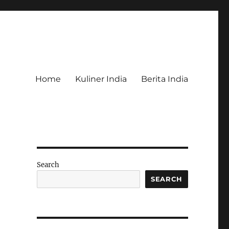
Home
Kuliner India
Berita India
Search
SEARCH