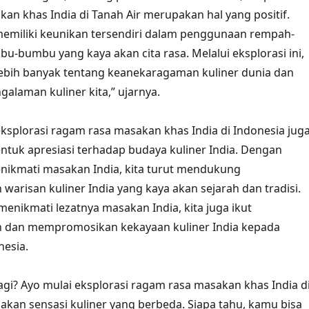
an khas India di Tanah Air merupakan hal yang positif.
memiliki keunikan tersendiri dalam penggunaan rempah-
-bumbu yang kaya akan cita rasa. Melalui eksplorasi ini,
r lebih banyak tentang keanekaragaman kuliner dunia dan
laman kuliner kita,” ujarnya.
 eksplorasi ragam rasa masakan khas India di Indonesia jug
ntuk apresiasi terhadap budaya kuliner India. Dengan
ikmati masakan India, kita turut mendukung
warisan kuliner India yang kaya akan sejarah dan tradisi.
menikmati lezatnya masakan India, kita juga ikut
dan mempromosikan kekayaan kuliner India kepada
esia.
lagi? Ayo mulai eksplorasi ragam rasa masakan khas India d
sakan sensasi kuliner yang berbeda. Siapa tahu, kamu bisa