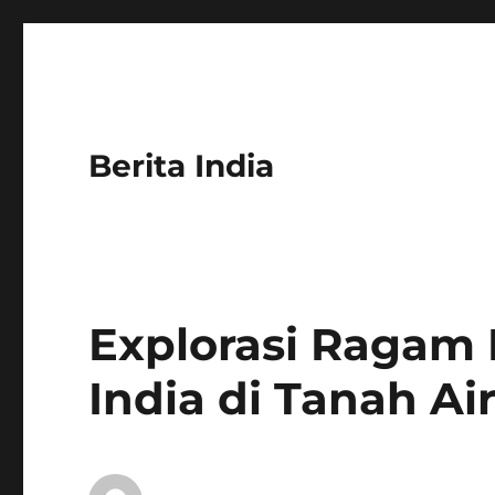
Berita India
Explorasi Ragam
India di Tanah Ai