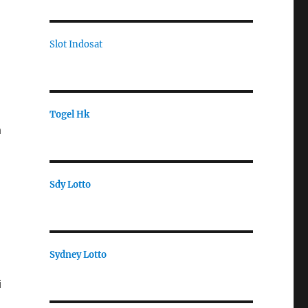
Slot Indosat
Togel Hk
a
Sdy Lotto
Sydney Lotto
i