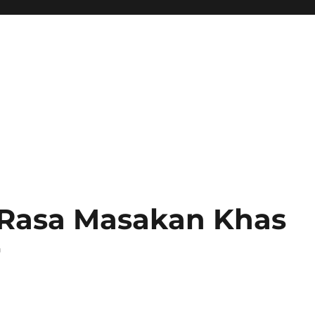
 Rasa Masakan Khas
r