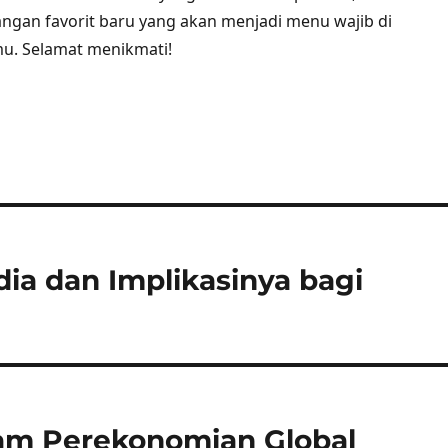
gan favorit baru yang akan menjadi menu wajib di
mu. Selamat menikmati!
dia dan Implikasinya bagi
lam Perekonomian Global