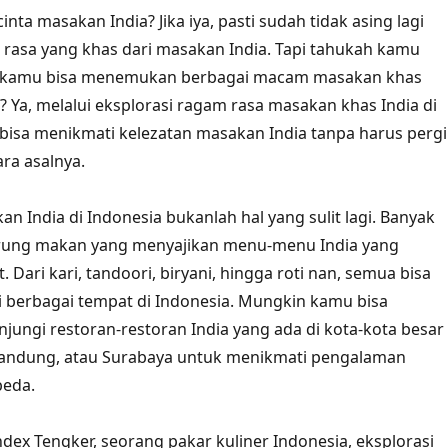
ta masakan India? Jika iya, pasti sudah tidak asing lagi
rasa yang khas dari masakan India. Tapi tahukah kamu
 kamu bisa menemukan berbagai macam masakan khas
r? Ya, melalui eksplorasi ragam rasa masakan khas India di
bisa menikmati kelezatan masakan India tanpa harus pergi
ara asalnya.
n India di Indonesia bukanlah hal yang sulit lagi. Banyak
rung makan yang menyajikan menu-menu India yang
t. Dari kari, tandoori, biryani, hingga roti nan, semua bisa
 berbagai tempat di Indonesia. Mungkin kamu bisa
ngi restoran-restoran India yang ada di kota-kota besar
 Bandung, atau Surabaya untuk menikmati pengalaman
beda.
dex Tengker, seorang pakar kuliner Indonesia, eksplorasi