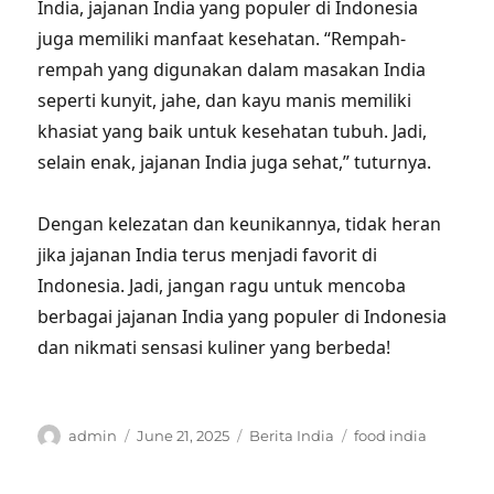
India, jajanan India yang populer di Indonesia
juga memiliki manfaat kesehatan. “Rempah-
rempah yang digunakan dalam masakan India
seperti kunyit, jahe, dan kayu manis memiliki
khasiat yang baik untuk kesehatan tubuh. Jadi,
selain enak, jajanan India juga sehat,” tuturnya.
Dengan kelezatan dan keunikannya, tidak heran
jika jajanan India terus menjadi favorit di
Indonesia. Jadi, jangan ragu untuk mencoba
berbagai jajanan India yang populer di Indonesia
dan nikmati sensasi kuliner yang berbeda!
Author
Posted
Categories
Tags
admin
June 21, 2025
Berita India
food india
on