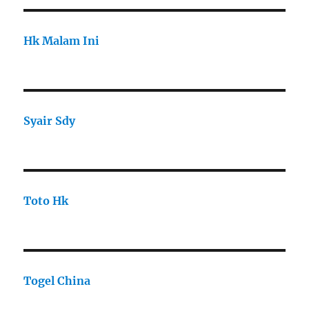
Hk Malam Ini
Syair Sdy
Toto Hk
Togel China