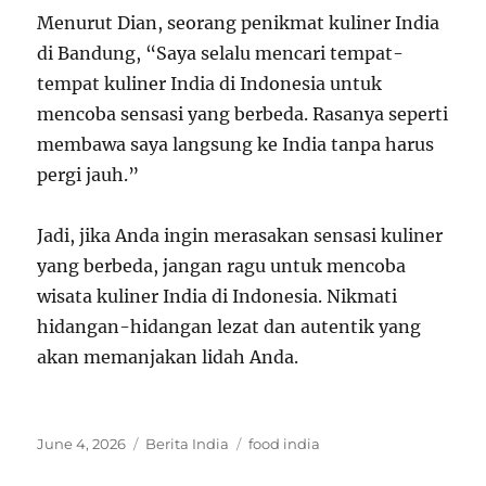
Menurut Dian, seorang penikmat kuliner India
di Bandung, “Saya selalu mencari tempat-
tempat kuliner India di Indonesia untuk
mencoba sensasi yang berbeda. Rasanya seperti
membawa saya langsung ke India tanpa harus
pergi jauh.”
Jadi, jika Anda ingin merasakan sensasi kuliner
yang berbeda, jangan ragu untuk mencoba
wisata kuliner India di Indonesia. Nikmati
hidangan-hidangan lezat dan autentik yang
akan memanjakan lidah Anda.
Posted
Categories
Tags
June 4, 2026
Berita India
food india
on