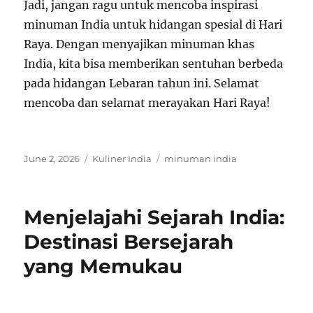
Jadi, jangan ragu untuk mencoba inspirasi
minuman India untuk hidangan spesial di Hari
Raya. Dengan menyajikan minuman khas
India, kita bisa memberikan sentuhan berbeda
pada hidangan Lebaran tahun ini. Selamat
mencoba dan selamat merayakan Hari Raya!
Posted
Categories
Tags
June 2, 2026
Kuliner India
minuman india
on
Menjelajahi Sejarah India:
Destinasi Bersejarah
yang Memukau