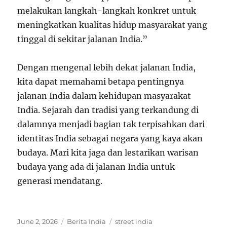
melakukan langkah-langkah konkret untuk
meningkatkan kualitas hidup masyarakat yang
tinggal di sekitar jalanan India.”
Dengan mengenal lebih dekat jalanan India,
kita dapat memahami betapa pentingnya
jalanan India dalam kehidupan masyarakat
India. Sejarah dan tradisi yang terkandung di
dalamnya menjadi bagian tak terpisahkan dari
identitas India sebagai negara yang kaya akan
budaya. Mari kita jaga dan lestarikan warisan
budaya yang ada di jalanan India untuk
generasi mendatang.
Posted
Categories
Tags
June 2, 2026
Berita India
street india