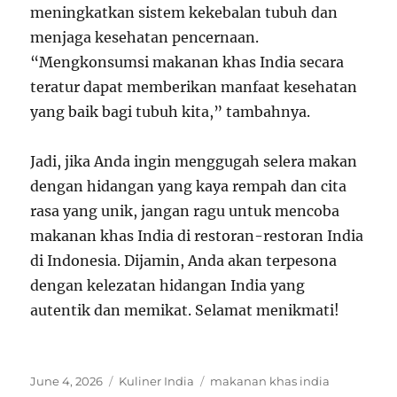
meningkatkan sistem kekebalan tubuh dan
menjaga kesehatan pencernaan.
“Mengkonsumsi makanan khas India secara
teratur dapat memberikan manfaat kesehatan
yang baik bagi tubuh kita,” tambahnya.
Jadi, jika Anda ingin menggugah selera makan
dengan hidangan yang kaya rempah dan cita
rasa yang unik, jangan ragu untuk mencoba
makanan khas India di restoran-restoran India
di Indonesia. Dijamin, Anda akan terpesona
dengan kelezatan hidangan India yang
autentik dan memikat. Selamat menikmati!
Posted
Categories
Tags
June 4, 2026
Kuliner India
makanan khas india