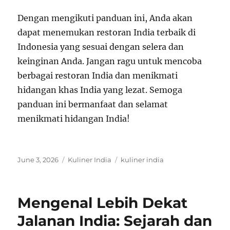
Dengan mengikuti panduan ini, Anda akan
dapat menemukan restoran India terbaik di
Indonesia yang sesuai dengan selera dan
keinginan Anda. Jangan ragu untuk mencoba
berbagai restoran India dan menikmati
hidangan khas India yang lezat. Semoga
panduan ini bermanfaat dan selamat
menikmati hidangan India!
Posted
Categories
Tags
June 3, 2026
Kuliner India
kuliner india
on
Mengenal Lebih Dekat
Jalanan India: Sejarah dan